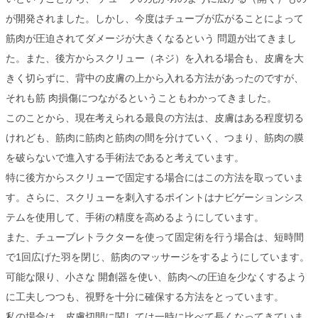
が開発されました。しかし、今度はチューブが広がることによって
筋肉が圧迫されてダメージが大きくなるという 問題が出てきまし
た。また、後方からスクリュー（ネジ）を入れる場合も、皮膚を大
きく切らずに、背中の皮膚の上から入れる方法があったのですが、
それも筋 肉損傷につながるということもわかってきました。
このことから、現在考えられる最良の方法は、皮膚はある程度切る
けれども、筋肉に筋肉と筋肉の間を分けていく、つまり、筋肉の膜
を破らないで進入する手術法であると考えています。
特に後方からスクリューで固定する場合にはこの方法を取っていま
す。さらに、スクリューを刺入するポイントはナビゲーションシス
テムを使用して、手術の精度を高めるようにしています。
また、チューブレトラクターを使って固定術を行う場合は、短時間
で1回広げた羽を閉じ、筋肉のマッサージをするようにしています。
可能な限り、小さな 開創器を使い、筋肉への圧迫を少なくするよう
に工夫しつつも、視野を十分に確保する方法をとっています。
私の場合は、皮膚切開に関しては一時に比べて長くなってきていま