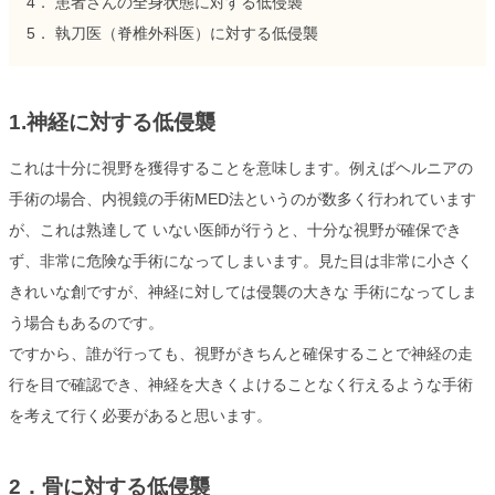
4． 患者さんの全身状態に対する低侵襲
5． 執刀医（脊椎外科医）に対する低侵襲
1.神経に対する低侵襲
これは十分に視野を獲得することを意味します。例えばヘルニアの
手術の場合、内視鏡の手術MED法というのが数多く行われています
が、これは熟達して いない医師が行うと、十分な視野が確保でき
ず、非常に危険な手術になってしまいます。見た目は非常に小さく
きれいな創ですが、神経に対しては侵襲の大きな 手術になってしま
う場合もあるのです。
ですから、誰が行っても、視野がきちんと確保することで神経の走
行を目で確認でき、神経を大きくよけることなく行えるような手術
を考えて行く必要があると思います。
2．骨に対する低侵襲