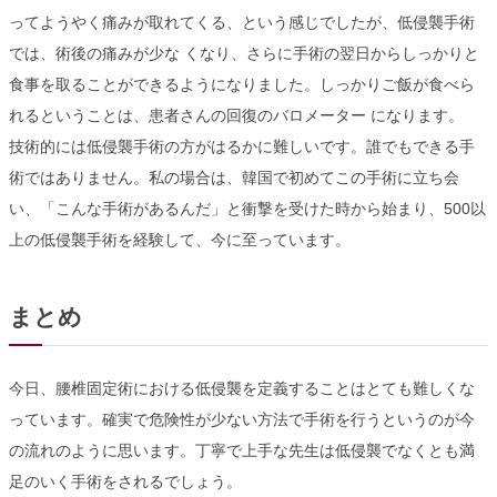
ってようやく痛みが取れてくる、という感じでしたが、低侵襲手術
では、術後の痛みが少な くなり、さらに手術の翌日からしっかりと
食事を取ることができるようになりました。しっかりご飯が食べら
れるということは、患者さんの回復のバロメーター になります。
技術的には低侵襲手術の方がはるかに難しいです。誰でもできる手
術ではありません。私の場合は、韓国で初めてこの手術に立ち会
い、「こんな手術があるんだ」と衝撃を受けた時から始まり、500以
上の低侵襲手術を経験して、今に至っています。
まとめ
今日、腰椎固定術における低侵襲を定義することはとても難しくな
っています。確実で危険性が少ない方法で手術を行うというのが今
の流れのように思います。丁寧で上手な先生は低侵襲でなくとも満
足のいく手術をされるでしょう。