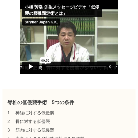
脊椎の低侵襲手術 5つの条件
1． 神経に対する低侵襲
2． 骨に対する低侵襲
3． 筋肉に対する低侵襲