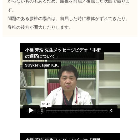
からないものもあるため、腰椎を前屈／後屈した状態で撮りま
す。
問題のある腰椎の場合は、前屈した時に椎体がずれてきたり、
脊椎の後方が開大したりします。