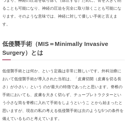
つまり、神経の圧迫を取り除く（除圧する）ために、骨を大きく削
ることも可能になり、神経の圧迫を完全に取り除くことも可能にな
ります。そのような意味では、神経に対して優しい手術と言えま
す。
低侵襲手術（MIS＝Minimally Invasive
Surgery）とは
低侵襲手術とは何か、という定義は非常に難しいです。外科治療に
おいて低侵襲手術が導入された当初は、「皮膚切開（皮膚を切る長
さ）が小さい」という のが最大の特徴であったと思います。脊椎の
手術においても、皮膚を大きく切らず、チューブレトラクターとい
う小さな筒を脊椎に入れて手術をしようというこ とから始まったと
思いますが、現在の私の考える低侵襲手術は次のような5つの条件を
備えているものと考えています。