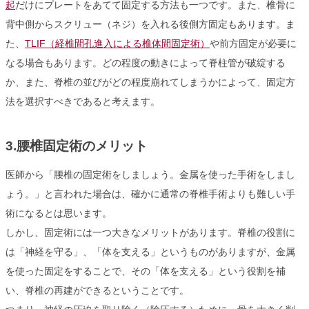
起
だけにプレートをあてて固定する方法も一つです。また、椎骨に
背中側からスクリュー（ネジ）を入れる後側方固定もあります。ま
た、
TLIF（経椎間孔進入による椎体間固定術）
や前方固定が必要に
なる場合もあります。どの程度の動きによって脊柱管が破綻する
か、また、脊椎の並びがどの程度崩れてしまうかによって、固定方
法を選択すべきであると考えます。
3.腰椎固定術のメリット
医師から「腰椎の固定術をしましょう。金属を使った手術をしまし
ょう。」と言われた場合は、確かに通常の脊椎手術よりも難しい手
術になるとは思います。
しかし、固定術には一つ大きなメリットがあります。脊椎の役割に
は「神経を守る」、「体を支える」というものがありますが、金属
を使った固定をすることで、その「体を支える」という役割を補
い、脊椎の再建ができるということです。