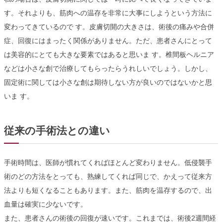
す。それよりも、筋肉への温存を非常に大事にしようという方法に
変わってきているので す。皮膚切開の大きさは、術後の痛みや合併
症、回復にはまったく関係がありません。ただ、患者さんにとって
は美容的にとても大きな要素ではあると思いま す。椎間板ヘルニア
などは小さな創で治療してもらったらうれしいでしょう。しかし、
固定術に関しては小さな創は期待しない方が良いのではないかと思
いま す。
従来の手術法との違い
手術時間は、医師が慣れてくればほとんど変わりません。低侵襲手
術のどの方法をとっても、熟練してくれば同じで、かえって従来方
法よりも短くなることもあります。また、筋肉を温存するので、出
血量は確実に少ないです。
また、患者さんの術後の回復が速いです。これまでは、術後2週間経