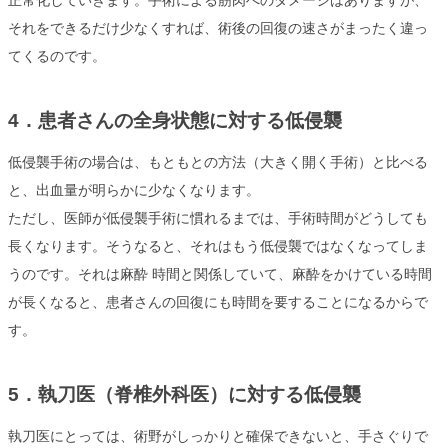
正常化していきます。手術による筋肉へのダメージはありますが、
それをできるだけ少なくすれば、術後の回復の速さがまったく違っ
てくるのです。
4．患者さんの全身状態に対する低侵襲
低侵襲手術の場合は、もともとの方法（大きく開く手術）と比べる
と、出血量が明らかに少なくなります。
ただし、医師が低侵襲手術に慣れるまでは、手術時間がどうしても
長くなります。そうなると、それはもう低侵襲ではなくなってしま
うのです。それは麻酔 時間と関係していて、麻酔をかけている時間
が長くなると、患者さんの回復にも時間を要することになるからで
す。
5．執刀医（脊椎外科医）に対する低侵襲
執刀医にとっては、術野がしっかりと確保できないと、手さぐりで