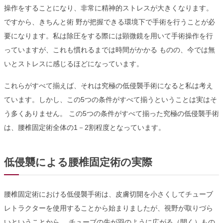
操作をすることになり、非常に精神的ストレスが大きくなります。
ですから、きちんと術 野が把握できる環境下で手術を行うことが必
要になります。私は除圧をする際には顕微鏡を用いて手術操作を行
っていますが、これも慣れるまでは時間がかかる ものの、今では無
いとストレスに感じるほどになっています。
これらがすべて揃えば、それは究極の低侵襲手術になると私は考え
ています。しかし、この5つの条件がすべて揃うということは実はそ
う多くありません。 この5つの条件がすべて揃った究極の低侵襲手術
は、腰椎固定術全体の1－2割程度となっています。
低侵襲による腰椎固定術の実際
腰椎固定術における低侵襲手術は、皮膚切開を小さくしてチューブ
レトラクターを使用することから始まりましたが、視野が取りづら
いということから、 チューブの先が羽のように広がる（開く）もの