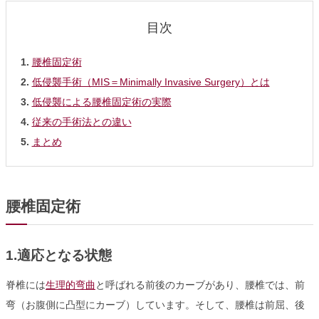
腰椎固定術
低侵襲手術（MIS＝Minimally Invasive Surgery）とは
低侵襲による腰椎固定術の実際
従来の手術法との違い
まとめ
腰椎固定術
1.適応となる状態
脊椎には
生理的弯曲
と呼ばれる前後のカーブがあり、腰椎では、前
弯（お腹側に凸型にカーブ）しています。そして、腰椎は前屈、後