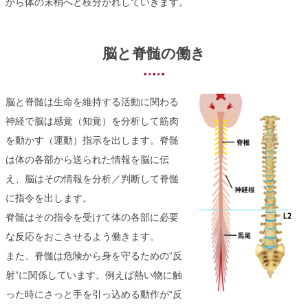
から体の末梢へと枝分かれしていきます。
脳と脊髄の働き
脳と脊髄は生命を維持する活動に関わる
神経で脳は感覚（知覚）を分析して筋肉
を動かす（運動）指示を出します。脊髄
は体の各部から送られた情報を脳に伝
え、脳はその情報を分析／判断して脊髄
に指令を出します。
脊髄はその指令を受けて体の各部に必要
な反応をおこさせるよう働きます。
また、脊髄は危険から身を守るための“反
射”に関係しています。例えば熱い物に触
った時にさっと手を引っ込める動作が“反