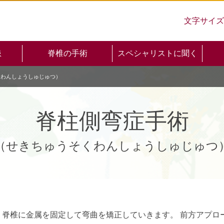
文字サイズ
患
脊椎の手術
スペシャリストに聞く
くわんしょうしゅじゅつ）
脊柱側弯症手術
（せきちゅうそくわんしょうしゅじゅつ
。脊椎に金属を固定して弯曲を矯正していきます。 前方アプロ