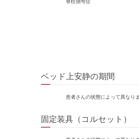
脊柱側弯症
ベッド上安静の期間
患者さんの状態によって異なり
固定装具（コルセット）