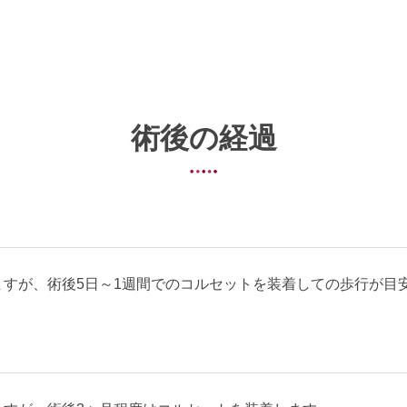
術後の経過
ますが、術後5日～1週間でのコルセットを装着しての歩行が目