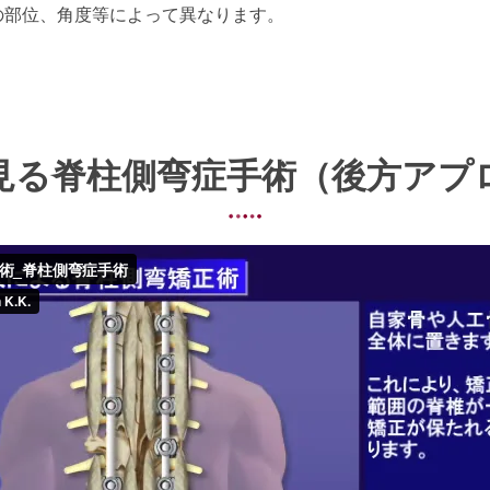
の部位、角度等によって異なります。
見る脊柱側弯症手術（後方アプ