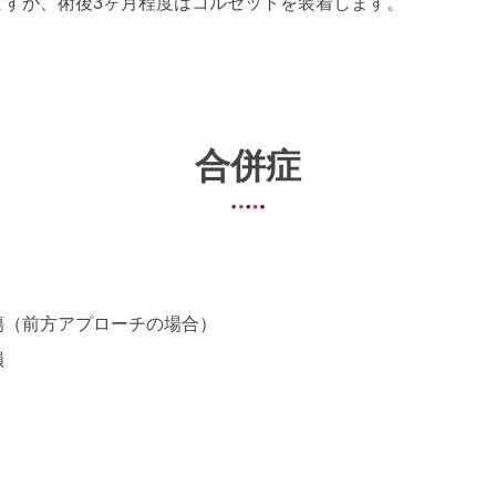
ますが、術後3ヶ月程度はコルセットを装着します。
合併症
傷（前方アプローチの場合）
損