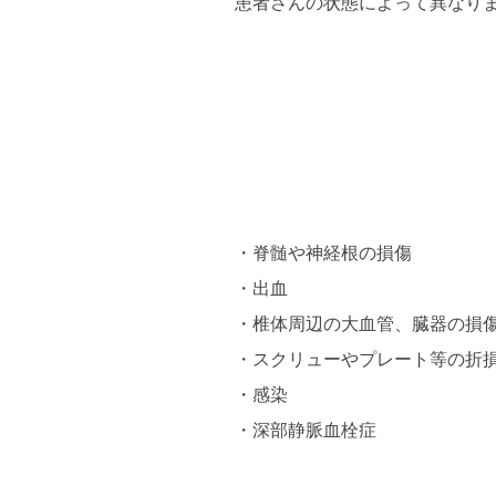
患者さんの状態によって異なり
脊髄や神経根の損傷
出血
椎体周辺の大血管、臓器の損
スクリューやプレート等の折
感染
深部静脈血栓症