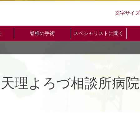
文字サイズ
患
脊椎の手術
スペシャリストに聞く
天理よろづ相談所病院