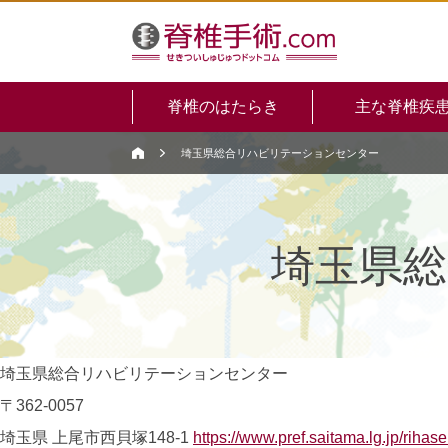
脊椎のはたらき
主な脊椎疾
埼玉県総合リハビリテーションセンター
埼玉県
埼玉県総合リハビリテーションセンター
〒362-0057
埼玉県 上尾市西貝塚148-1
https://www.pref.saitama.lg.jp/rihas