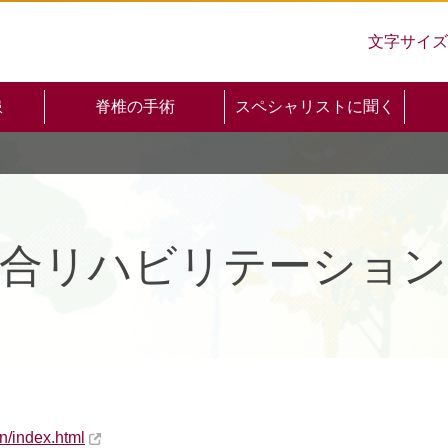
文字サイズ
患
脊椎の手術
スペシャリストに聞く
総合リハビリテーション
en/index.html