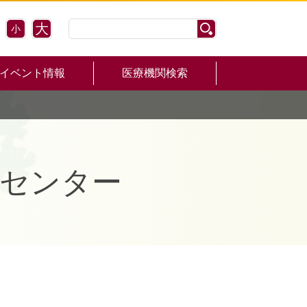
大
小
イベント情報
医療機関検索
センター