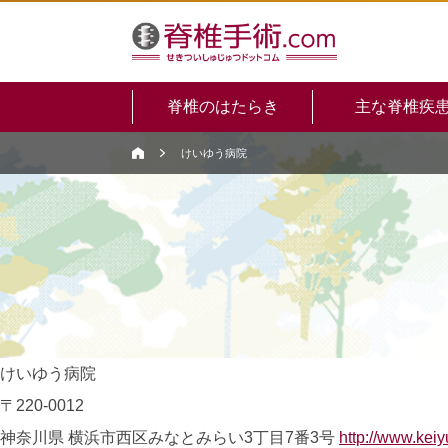
脊椎のはたらき
主な脊椎疾
けいゆう病院
けいゆう病院
〒220-0012
神奈川県 横浜市西区みなとみらい3丁目7番3号
http://www.keiy