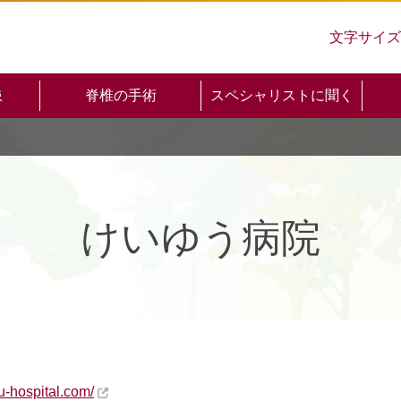
文字サイズ
患
脊椎の手術
スペシャリストに聞く
けいゆう病院
u-hospital.com/