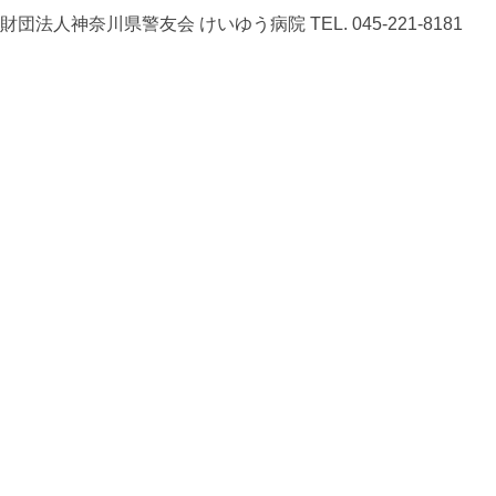
財団法人神奈川県警友会
けいゆう病院
TEL. 045-221-8181