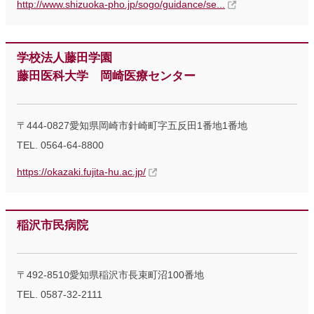
http://www.shizuoka-pho.jp/sogo/guidance/se...
学校法人藤田学園
藤田医科大学 岡崎医療センター
〒444-0827愛知県岡崎市針崎町字五反田1番地1番地
TEL. 0564-64-8800
https://okazaki.fujita-hu.ac.jp/
稲沢市民病院
〒492-8510愛知県稲沢市長束町沼100番地
TEL. 0587-32-2111