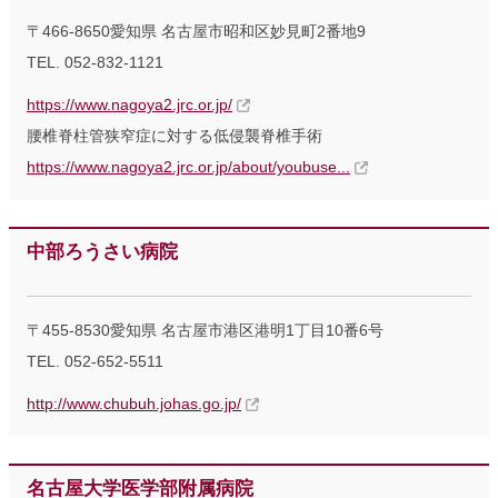
〒466-8650愛知県 名古屋市昭和区妙見町2番地9
TEL. 052-832-1121
https://www.nagoya2.jrc.or.jp/
腰椎脊柱管狭窄症に対する低侵襲脊椎手術
https://www.nagoya2.jrc.or.jp/about/youbuse...
中部ろうさい病院
〒455-8530愛知県 名古屋市港区港明1丁目10番6号
TEL. 052-652-5511
http://www.chubuh.johas.go.jp/
名古屋大学医学部附属病院