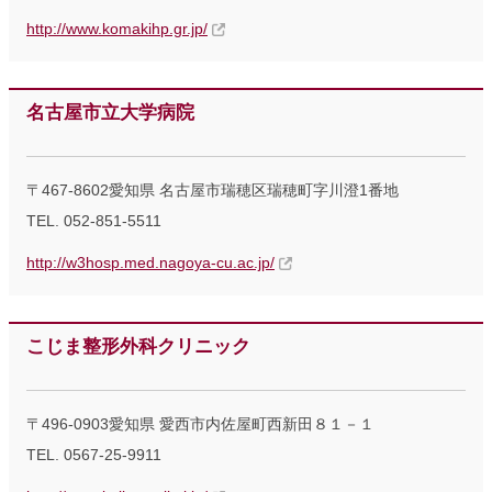
http://www.komakihp.gr.jp/
名古屋市立大学病院
〒467-8602愛知県 名古屋市瑞穂区瑞穂町字川澄1番地
TEL. 052-851-5511
http://w3hosp.med.nagoya-cu.ac.jp/
こじま整形外科クリニック
〒496-0903愛知県 愛西市内佐屋町西新田８１－１
TEL. 0567-25-9911