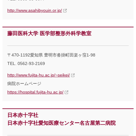
http://www.asahibyouin.or.jp/
藤田医科大学 医学部整形外科学教室
〒470-1192愛知県 豊明市沓掛町田楽ヶ窪1-98
TEL. 0562-93-2169
http://www.fujita-hu.ac.jp/~seikei/
病院ホームページ
https://hospital.fujita-hu.ac.jp/
日本赤十字社
日本赤十字社愛知医療センター名古屋第二病院