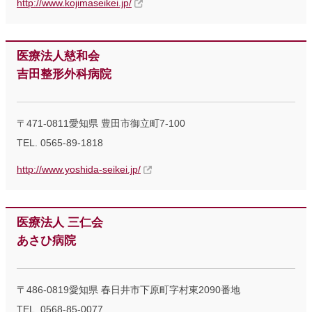
http://www.kojimaseikei.jp/
医療法人慈和会
吉田整形外科病院
〒471-0811愛知県 豊田市御立町7-100
TEL. 0565-89-1818
http://www.yoshida-seikei.jp/
医療法人 三仁会
あさひ病院
〒486-0819愛知県 春日井市下原町字村東2090番地
TEL. 0568-85-0077