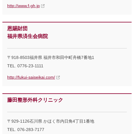
http://www.f-gh.jp
恩賜財団
福井県済生会病院
〒918-8503福井県 福井市和田中町舟橋7番地1
TEL. 0776-23-1111
http://fukui-saiseikai.com/
藤田整形外科クリニック
〒929-1126石川県 かほく市内日角4丁目1番地
TEL. 076-283-7177