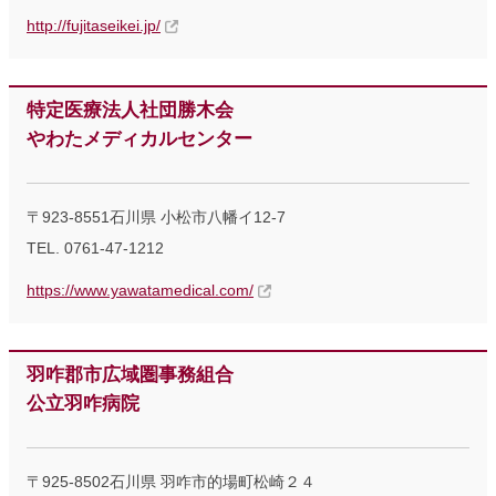
http://fujitaseikei.jp/
特定医療法人社団勝木会
やわたメディカルセンター
〒923-8551石川県 小松市八幡イ12-7
TEL. 0761-47-1212
https://www.yawatamedical.com/
羽咋郡市広域圏事務組合
公立羽咋病院
〒925-8502石川県 羽咋市的場町松崎２４