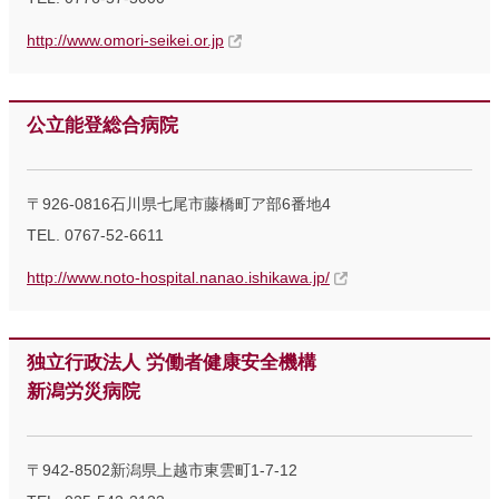
http://www.omori-seikei.or.jp
公立能登総合病院
〒926-0816石川県七尾市藤橋町ア部6番地4
TEL. 0767-52-6611
http://www.noto-hospital.nanao.ishikawa.jp/
独立行政法人 労働者健康安全機構
新潟労災病院
〒942-8502新潟県上越市東雲町1-7-12