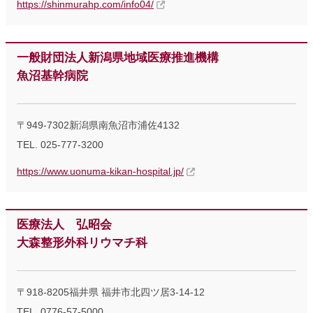
https://shinmurahp.com/info04/
一般財団法人新潟県地域医療推進機構
魚沼基幹病院
〒949-7302新潟県南魚沼市浦佐4132
TEL. 025-777-3200
https://www.uonuma-kikan-hospital.jp/
医療法人 弘昭会
大森整形外科リウマチ科
〒918-8205福井県 福井市北四ツ居3-14-12
TEL. 0776-57-5000