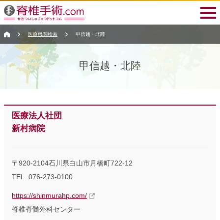
医療機関検索
甲信越・北陸
甲信越・北陸
医療法人社団
新村病院
〒920-2104石川県白山市月橋町722-12
TEL. 076-273-0100
https://shinmurahp.com/
脊椎脊髄外科センター