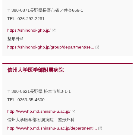
〒380-0871長野県長野市篠ノ井会666-1
TEL. 026-292-2261
https://shinonoi-ghp.jp/
整形外科
https://shinonoi-ghp.jp/group/department/se...
信州大学医学部附属病院
〒390-8621長野県 松本市旭3-1-1
TEL. 0263-35-4600
http://wwwhp.md.shinshu-u.ac.jp/
信州大学医学部附属病院 整形外科
http://wwwhp.md.shinshu-u.ac.jp/departmentl...