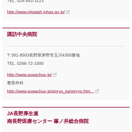
TEL. 025-543-3123
http://www.niigatah.johas.go.jp/
諏訪中央病院
〒391-8503長野県茅野市玉川4300番地
TEL. 0266-72-1000
http://www.suwachuo.jp/
整形外科
http://www.suwachuo.jp/sinryo_ka/sinryo.htm...
JA長野厚生連
南長野医療センター 篠ノ井総合病院